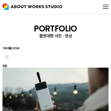
PORTFOLIO
촬영대행 사진 · 영상
기타제품
VOVA
본문